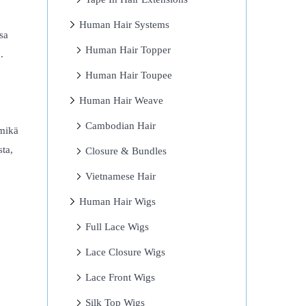
Human Hair Systems
sa
Human Hair Topper
.
Human Hair Toupee
Human Hair Weave
Cambodian Hair
 mikä
sta,
Closure & Bundles
Vietnamese Hair
Human Hair Wigs
Full Lace Wigs
Lace Closure Wigs
Lace Front Wigs
Silk Top Wigs