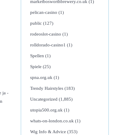
marketbosworthbrewery.co.uk
(1)
pelican-casino
(1)
public
(127)
rodeoslot-casino
(1)
rolldorado-casino1
(1)
Spellen
(1)
Spiele
(25)
spna.org.uk
(1)
Trendy Hairstyles
(183)
 ja -
Uncategorized
(1,885)
in
utopia500.org.uk
(1)
whats-on-london.co.uk
(1)
Wig Info & Advice
(353)