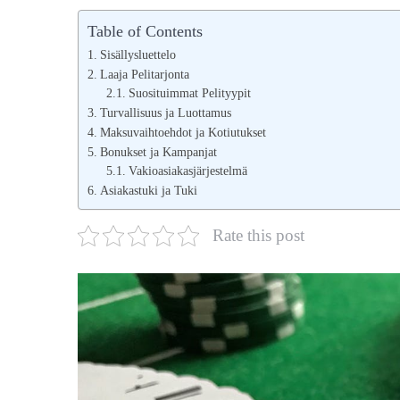
s
n
s
Table of Contents
t
e
t
Sisällysluettelo
e
1
e
Laaja Pelitarjonta
d
Suosituimmat Pelityypit
4
d
Turvallisuus ja Luottamus
o
,
i
Maksuvaihtoehdot ja Kotiutukset
n
2
n
Bonukset ja Kampanjat
0
Vakioasiakasjärjestelmä
Asiakastuki ja Tuki
2
6
Rate this post