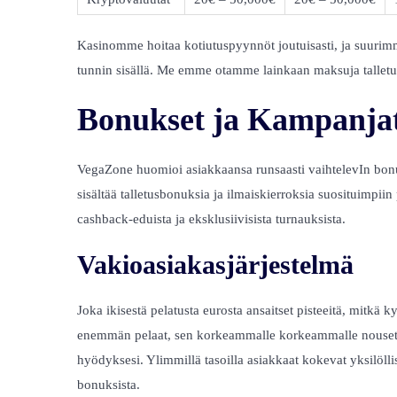
Kasinomme hoitaa kotiutuspyynnöt joutuisasti, ja suurimm
tunnin sisällä. Me emme otamme lainkaan maksuja talletuks
Bonukset ja Kampanja
VegaZone huomioi asiakkaansa runsaasti vaihtelevIn bonuksi
sisältää talletusbonuksia ja ilmaiskierroksia suosituimpi
cashback-eduista ja eksklusiivisista turnauksista.
Vakioasiakasjärjestelmä
Joka ikisestä pelatusta eurosta ansaitset pisteeitä, mitk
enemmän pelaat, sen korkeammalle korkeammalle nousetе 
hyödyksesi. Ylimmillä tasoilla asiakkaat kokevat yksilölli
bonuksista.