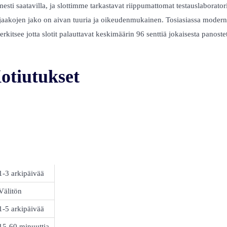
sti saatavilla, ja slottimme tarkastavat riippumattomat testauslaborator
ja jaakojen jako on aivan tuuria ja oikeudenmukainen. Tosiasiassa moder
itsee jotta slotit palauttavat keskimäärin 96 senttiä jokaisesta panoste
otiutukset
1-3 arkipäivää
Välitön
1-5 arkipäivää
15-60 minuuttia