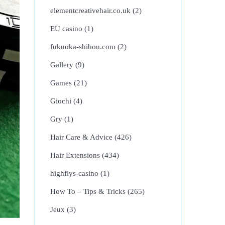
elementcreativehair.co.uk
(2)
EU casino
(1)
fukuoka-shihou.com
(2)
Gallery
(9)
Games
(21)
Giochi
(4)
Gry
(1)
Hair Care & Advice
(426)
Hair Extensions
(434)
highflys-casino
(1)
How To – Tips & Tricks
(265)
Jeux
(3)