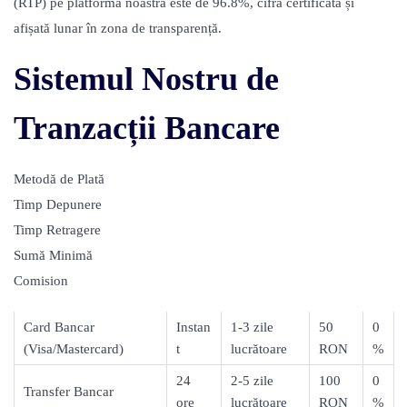
(RTP) pe platforma noastră este de 96.8%, cifră certificată și
afișată lunar în zona de transparență.
Sistemul Nostru de
Tranzacții Bancare
Metodă de Plată
Timp Depunere
Timp Retragere
Sumă Minimă
Comision
Card Bancar
Instan
1-3 zile
50
0
(Visa/Mastercard)
t
lucrătoare
RON
%
24
2-5 zile
100
0
Transfer Bancar
ore
lucrătoare
RON
%