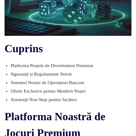
Cuprins
Platforma Proprie de Divertisment Premium
Siguranță și Regulamente Stricte
Sistemul Nostru de Operațiuni Bancare
Oferte Exclusive pentru Membrii Noștri
Asistență Non-Stop pentru Jucători
Platforma Noastră de
Jocuri Premium