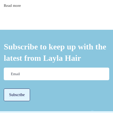
Read more
Subscribe to keep up with the
latest from Layla Hair