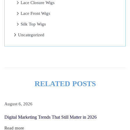
Lace Closure Wigs
w
Lace Front Wigs
t
a
Silk Top Wigs
r
Uncategorized
z
a
l
n
y
m
RELATED POSTS
P
o
d
August 6, 2026
e
Digital Marketing Trends That Still Matter in 2026
j
ś
Read more