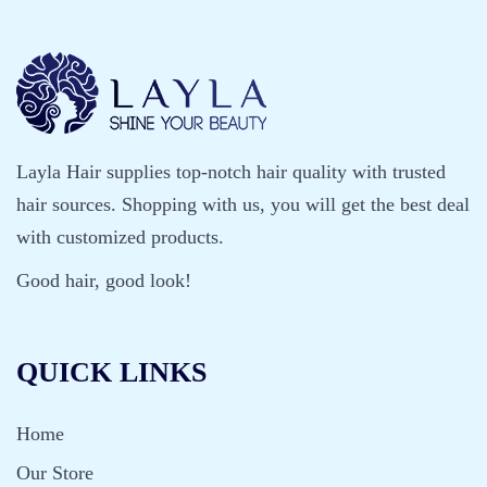
Layla Hair supplies top-notch hair quality with trusted
hair sources. Shopping with us, you will get the best deal
with customized products.
Good hair, good look!
QUICK LINKS
Home
Our Store