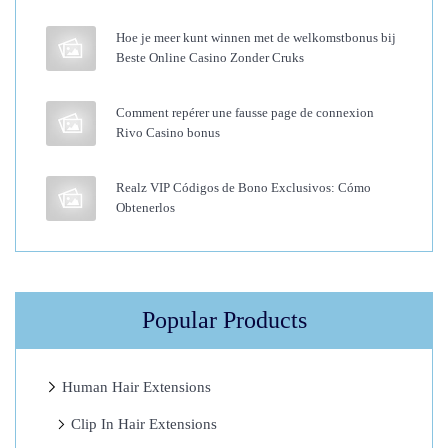
n
Hoe je meer kunt winnen met de welkomstbonus bij
C
Beste Online Casino Zonder Cruks
a
s
Comment repérer une fausse page de connexion
i
Rivo Casino bonus
n
o
Realz VIP Códigos de Bono Exclusivos: Cómo
Obtenerlos
–
Z
a
w
Popular Products
o
d
o
Human Hair Extensions
w
Clip In Hair Extensions
a