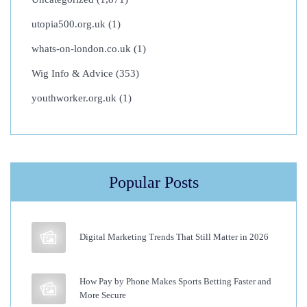
n
utopia500.org.uk
(1)
g
whats-on-london.co.uk
(1)
E
x
Wig Info & Advice
(353)
c
youthworker.org.uk
(1)
e
l
l
e
Popular Posts
n
c
e
Digital Marketing Trends That Still Matter in 2026
B
i
s
How Pay by Phone Makes Sports Betting Faster and
More Secure
o