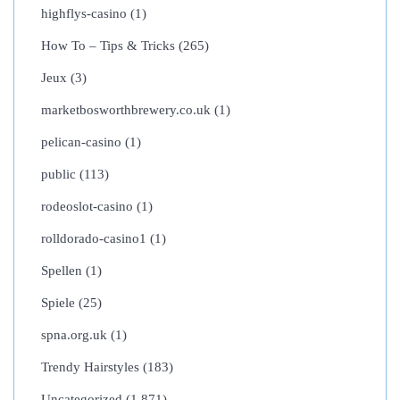
highflys-casino
(1)
o
v
How To – Tips & Tricks
(265)
a
Jeux
(3)
t
marketbosworthbrewery.co.uk
(1)
i
o
pelican-casino
(1)
n
public
(113)
M
rodeoslot-casino
(1)
e
rolldorado-casino1
(1)
e
t
Spellen
(1)
s
Spiele
(25)
G
spna.org.uk
(1)
a
m
Trendy Hairstyles
(183)
i
Uncategorized
(1,871)