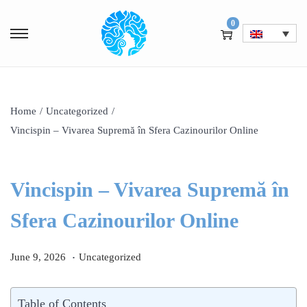
0
Home
/
Uncategorized
/
Vincispin – Vivarea Supremă în Sfera Cazinourilor Online
Vincispin – Vivarea Supremă în
Sfera Cazinourilor Online
.
P
J
P
June 9, 2026
Uncategorized
o
u
o
s
n
s
Table of Contents