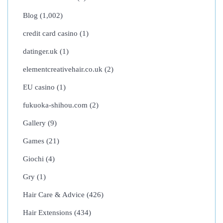
e
Blog
(1,002)
r
credit card casino
(1)
e
S
datinger.uk
(1)
c
elementcreativehair.co.uk
(2)
i
EU casino
(1)
e
fukuoka-shihou.com
(2)
n
t
Gallery
(9)
i
Games
(21)
f
Giochi
(4)
i
c
Gry
(1)
i
Hair Care & Advice
(426)
n
Hair Extensions
(434)
n