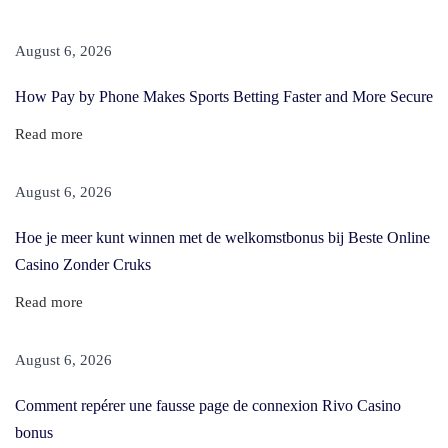
c
i
August 6, 2026
e
How Pay by Phone Makes Sports Betting Faster and More Secure
m
d
Read more
o
G
August 6, 2026
r
Hoe je meer kunt winnen met de welkomstbonus bij Beste Online
a
Casino Zonder Cruks
c
z
Read more
a
August 6, 2026
Comment repérer une fausse page de connexion Rivo Casino
bonus