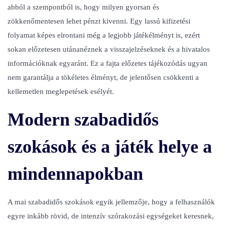
abból a szempontból is, hogy milyen gyorsan és
zökkenőmentesen lehet pénzt kivenni. Egy lassú kifizetési
folyamat képes elrontani még a legjobb játékélményt is, ezért
sokan előzetesen utánanéznek a visszajelzéseknek és a hivatalos
információknak egyaránt. Ez a fajta előzetes tájékozódás ugyan
nem garantálja a tökéletes élményt, de jelentősen csökkenti a
kellemetlen meglepetések esélyét.
Modern szabadidős
szokások és a játék helye a
mindennapokban
A mai szabadidős szokások egyik jellemzője, hogy a felhasználók
egyre inkább rövid, de intenzív szórakozási egységeket keresnek,