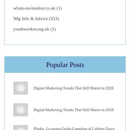
i
whats-on-london.co.uk
(1)
n
o
Wig Info & Advice
(353)
D
youthworker.org.uk
(1)
e
p
o
s
Popular Posts
i
t
I
Digital Marketing Trends That Still Matter in 2026
n
s
i
Digital Marketing Trends That Still Matter in 2026
g
h
Plinko: La nostra Guida Completa al Celebre Gioco