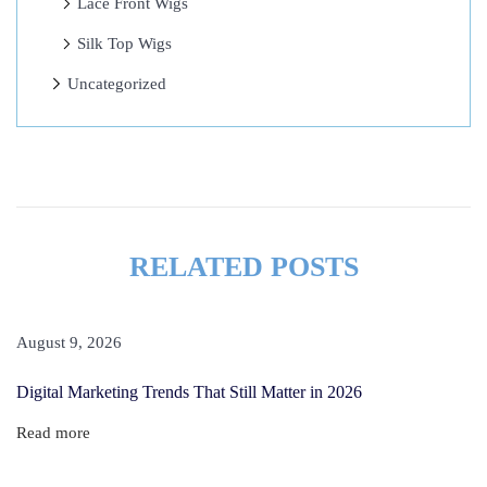
Lace Front Wigs
Silk Top Wigs
Uncategorized
RELATED POSTS
August 9, 2026
Digital Marketing Trends That Still Matter in 2026
Read more