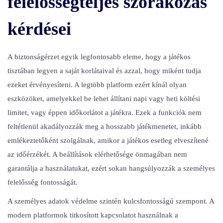
felelősségteljes szórakozás
kérdései
A biztonságérzet egyik legfontosabb eleme, hogy a játékos
tisztában legyen a saját korlátaival és azzal, hogy miként tudja
ezeket érvényesíteni. A legtöbb platform ezért kínál olyan
eszközöket, amelyekkel be lehet állítani napi vagy heti költési
limitet, vagy éppen időkorlátot a játékra. Ezek a funkciók nem
feltétlenül akadályozzák meg a hosszabb játékmenetet, inkább
emlékeztetőként szolgálnak, amikor a játékos esetleg elveszítené
az időérzékét. A beállítások elérhetősége önmagában nem
garantálja a használatukat, ezért sokan hangsúlyozzák a személyes
felelősség fontosságát.
A személyes adatok védelme szintén kulcsfontosságú szempont. A
modern platformok titkosított kapcsolatot használnak a