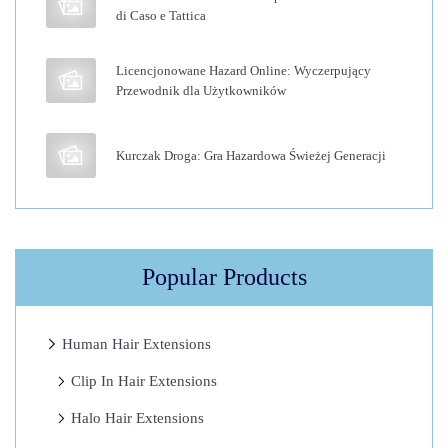
t
di Caso e Tattica
s
Licencjonowane Hazard Online: Wyczerpujący
Przewodnik dla Użytkowników
Kurczak Droga: Gra Hazardowa Świeżej Generacji
Popular Products
Human Hair Extensions
Clip In Hair Extensions
Halo Hair Extensions