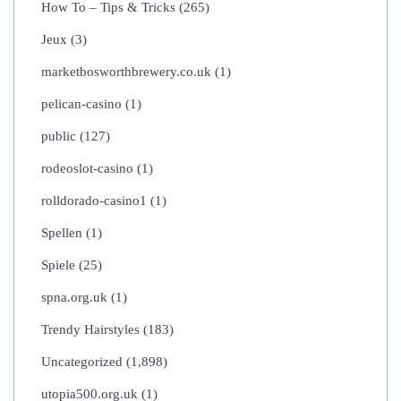
S
How To – Tips & Tricks
(265)
p
Jeux
(3)
i
marketbosworthbrewery.co.uk
(1)
e
l
pelican-casino
(1)
e
public
(127)
V
rodeoslot-casino
(1)
i
rolldorado-casino1
(1)
p
z
Spellen
(1)
i
Spiele
(25)
n
spna.org.uk
(1)
o
C
Trendy Hairstyles
(183)
a
Uncategorized
(1,898)
s
utopia500.org.uk
(1)