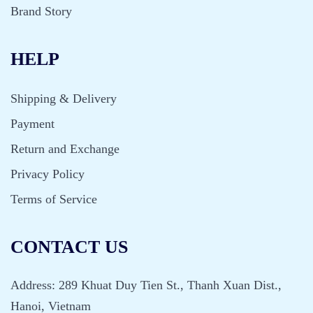
Brand Story
HELP
Shipping & Delivery
Payment
Return and Exchange
Privacy Policy
Terms of Service
CONTACT US
Address: 289 Khuat Duy Tien St., Thanh Xuan Dist.,
Hanoi, Vietnam