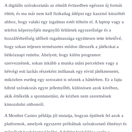
A digitális szórakoztatás az elmúlt évtizedben egészen új formát
öltött, és ma már nem kell fizikailag átlépni egy kaszinó küszöbét
ahhoz, hogy valaki egy izgalmas estét töltsön el. A laptop vagy a
telefon képernyőjén megnyíló felületek egyszerűsége és a
hozzáférhetőség időbeli rugalmassága együttesen tette lehetővé,
hogy sokan teljesen természetes módon illesszék a játékokat a
hétköznapi rutinba. Ahelyett, hogy külön programot
szerveznének, sokan inkább a munka utáni percekben vagy a
hétvégi esti lazítás részeként indítanak egy rövid játékmenetet,
miközben esetleg egy sorozatot is néznek a háttérben. Ez a fajta
hibrid szórakozás egyre jellemzőbb, különösen azok körében,
akik értékelik a spontaneitást, de közben nem szeretnének
kimozdulni otthonról.
A Mostbet Casino példája jól mutatja, hogyan épülnek fel azok a
platformok, amelyek egyszerre próbálnak szórakoztató élményt és