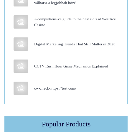
n
válhatsz a legjobbak közé
s
i
A comprehensive guide to the best slots at WestAce
Casino
g
h
t
Digital Marketing Trends That Still Matter in 2026
s
CCTV Rush Hour Game Mechanics Explained
cw-check-https://test.com/
Popular Products