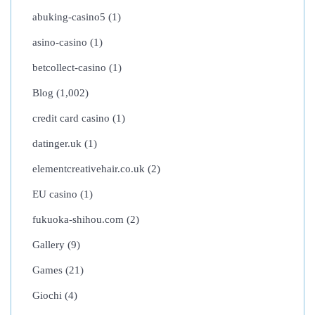
r
abuking-casino5
(1)
T
asino-casino
(1)
o
r
betcollect-casino
(1)
z
Blog
(1,002)
u
credit card casino
(1)
r
W
datinger.uk
(1)
e
elementcreativehair.co.uk
(2)
l
EU casino
(1)
t
fukuoka-shihou.com
(2)
d
e
Gallery
(9)
r
Games
(21)
O
Giochi
(4)
n