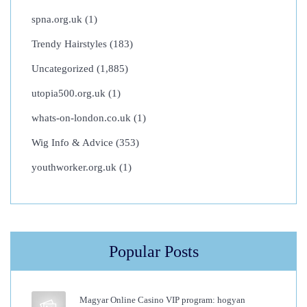
n
spna.org.uk
(1)
o
C
Trendy Hairstyles
(183)
a
Uncategorized
(1,885)
s
utopia500.org.uk
(1)
i
whats-on-london.co.uk
(1)
n
o
Wig Info & Advice
(353)
D
youthworker.org.uk
(1)
e
p
o
s
Popular Posts
i
t
I
Magyar Online Casino VIP program: hogyan