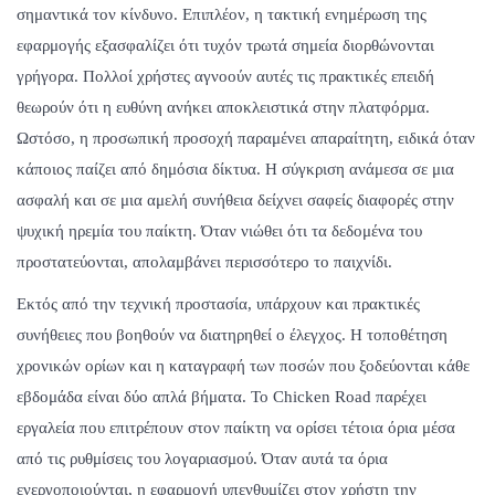
σημαντικά τον κίνδυνο. Επιπλέον, η τακτική ενημέρωση της
εφαρμογής εξασφαλίζει ότι τυχόν τρωτά σημεία διορθώνονται
γρήγορα. Πολλοί χρήστες αγνοούν αυτές τις πρακτικές επειδή
θεωρούν ότι η ευθύνη ανήκει αποκλειστικά στην πλατφόρμα.
Ωστόσο, η προσωπική προσοχή παραμένει απαραίτητη, ειδικά όταν
κάποιος παίζει από δημόσια δίκτυα. Η σύγκριση ανάμεσα σε μια
ασφαλή και σε μια αμελή συνήθεια δείχνει σαφείς διαφορές στην
ψυχική ηρεμία του παίκτη. Όταν νιώθει ότι τα δεδομένα του
προστατεύονται, απολαμβάνει περισσότερο το παιχνίδι.
Εκτός από την τεχνική προστασία, υπάρχουν και πρακτικές
συνήθειες που βοηθούν να διατηρηθεί ο έλεγχος. Η τοποθέτηση
χρονικών ορίων και η καταγραφή των ποσών που ξοδεύονται κάθε
εβδομάδα είναι δύο απλά βήματα. Το Chicken Road παρέχει
εργαλεία που επιτρέπουν στον παίκτη να ορίσει τέτοια όρια μέσα
από τις ρυθμίσεις του λογαριασμού. Όταν αυτά τα όρια
ενεργοποιούνται, η εφαρμογή υπενθυμίζει στον χρήστη την