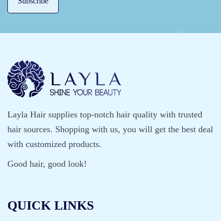
Layla Hair supplies top-notch hair quality with trusted
hair sources. Shopping with us, you will get the best deal
with customized products.
Good hair, good look!
QUICK LINKS