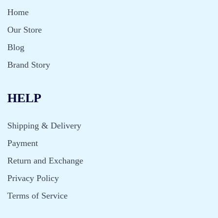
Home
Our Store
Blog
Brand Story
HELP
Shipping & Delivery
Payment
Return and Exchange
Privacy Policy
Terms of Service