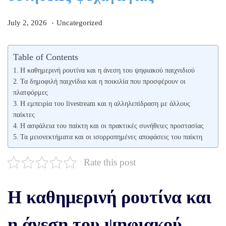
.
P
J
P
July 2, 2026
Uncategorized
o
u
o
s
l
s
Table of Contents
t
y
t
Η καθημερινή ρουτίνα και η άνεση του ψηφιακού παιχνιδιού
e
3
e
Τα δημοφιλή παιχνίδια και η ποικιλία που προσφέρουν οι
d
πλατφόρμες
,
d
Η εμπειρία του livestream και η αλληλεπίδραση με άλλους
o
2
i
παίκτες
n
0
n
Η ασφάλεια του παίκτη και οι πρακτικές συνήθειες προστασίας
2
Τα μειονεκτήματα και οι ισορροπημένες αποφάσεις του παίκτη
6
Rate this post
Η καθημερινή ρουτίνα και
η άνεση του ψηφιακού