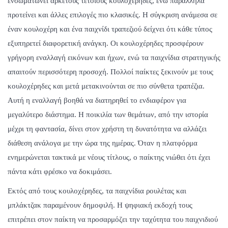
ενσωματώνει αρκετούς τέτοιους κουλοχέρηδες, ενώ παράλληλα
προτείνει και άλλες επιλογές πιο κλασικές. Η σύγκριση ανάμεσα σε
έναν κουλοχέρη και ένα παιχνίδι τραπεζιού δείχνει ότι κάθε τύπος
εξυπηρετεί διαφορετική ανάγκη. Οι κουλοχέρηδες προσφέρουν
γρήγορη εναλλαγή εικόνων και ήχων, ενώ τα παιχνίδια στρατηγικής
απαιτούν περισσότερη προσοχή. Πολλοί παίκτες ξεκινούν με τους
κουλοχέρηδες και μετά μετακινούνται σε πιο σύνθετα τραπέζια.
Αυτή η εναλλαγή βοηθά να διατηρηθεί το ενδιαφέρον για
μεγαλύτερο διάστημα. Η ποικιλία των θεμάτων, από την ιστορία
μέχρι τη φαντασία, δίνει στον χρήστη τη δυνατότητα να αλλάζει
διάθεση ανάλογα με την ώρα της ημέρας. Όταν η πλατφόρμα
ενημερώνεται τακτικά με νέους τίτλους, ο παίκτης νιώθει ότι έχει
πάντα κάτι φρέσκο να δοκιμάσει.
Εκτός από τους κουλοχέρηδες, τα παιχνίδια ρουλέτας και
μπλάκτζακ παραμένουν δημοφιλή. Η ψηφιακή εκδοχή τους
επιτρέπει στον παίκτη να προσαρμόζει την ταχύτητα του παιχνιδιού