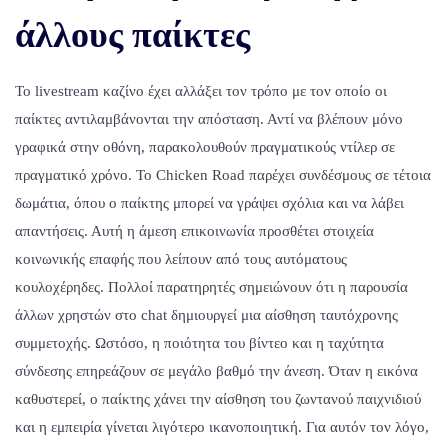
άλλους παίκτες
Το livestream καζίνο έχει αλλάξει τον τρόπο με τον οποίο οι
παίκτες αντιλαμβάνονται την απόσταση. Αντί να βλέπουν μόνο
γραφικά στην οθόνη, παρακολουθούν πραγματικούς ντίλερ σε
πραγματικό χρόνο. Το Chicken Road παρέχει συνδέσμους σε τέτοια
δωμάτια, όπου ο παίκτης μπορεί να γράψει σχόλια και να λάβει
απαντήσεις. Αυτή η άμεση επικοινωνία προσθέτει στοιχεία
κοινωνικής επαφής που λείπουν από τους αυτόματους
κουλοχέρηδες. Πολλοί παρατηρητές σημειώνουν ότι η παρουσία
άλλων χρηστών στο chat δημιουργεί μια αίσθηση ταυτόχρονης
συμμετοχής. Ωστόσο, η ποιότητα του βίντεο και η ταχύτητα
σύνδεσης επηρεάζουν σε μεγάλο βαθμό την άνεση. Όταν η εικόνα
καθυστερεί, ο παίκτης χάνει την αίσθηση του ζωντανού παιχνιδιού
και η εμπειρία γίνεται λιγότερο ικανοποιητική. Για αυτόν τον λόγο,