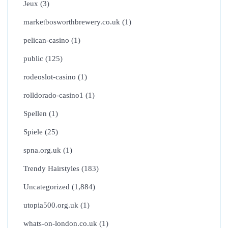
Jeux
(3)
i
marketbosworthbrewery.co.uk
(1)
c
k
pelican-casino
(1)
a
public
(125)
u
rodeoslot-casino
(1)
f
rolldorado-casino1
(1)
d
a
Spellen
(1)
s
Spiele
(25)
P
spna.org.uk
(1)
o
r
Trendy Hairstyles
(183)
t
Uncategorized
(1,884)
a
utopia500.org.uk
(1)
l
whats-on-london.co.uk
(1)
D