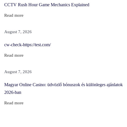
CCTV Rush Hour Game Mechanics Explained
Read more
August 7, 2026
cw-check-https://test.com/
Read more
August 7, 2026
Magyar Online Casino: üdvözlő bónuszok és különleges ajánlatok
2026-ban
Read more