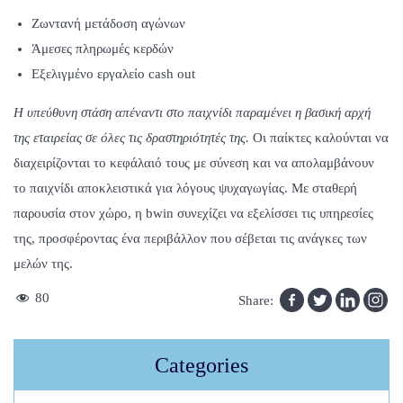
Ζωντανή μετάδοση αγώνων
Άμεσες πληρωμές κερδών
Εξελιγμένο εργαλείο cash out
Η υπεύθυνη στάση απέναντι στο παιχνίδι παραμένει η βασική αρχή
της εταιρείας σε όλες τις δραστηριότητές της.
Οι παίκτες καλούνται να
διαχειρίζονται το κεφάλαιό τους με σύνεση και να απολαμβάνουν
το παιχνίδι αποκλειστικά για λόγους ψυχαγωγίας. Με σταθερή
παρουσία στον χώρο, η bwin συνεχίζει να εξελίσσει τις υπηρεσίες
της, προσφέροντας ένα περιβάλλον που σέβεται τις ανάγκες των
μελών της.
E
80
Share:
r
f
Categories
a
h