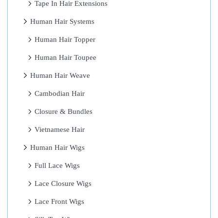
Tape In Hair Extensions
i
Human Hair Systems
t
i
Human Hair Topper
v
Human Hair Toupee
a
Human Hair Weave
e
n
Cambodian Hair
J
Closure & Bundles
u
Vietnamese Hair
g
a
Human Hair Wigs
b
Full Lace Wigs
e
Lace Closure Wigs
t
Lace Front Wigs