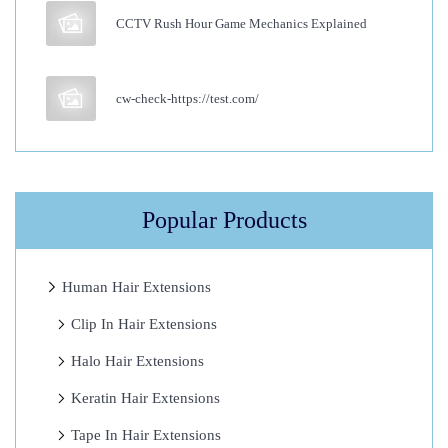
u
CCTV Rush Hour Game Mechanics Explained
s
p
i
cw-check-https://test.com/
e
l
e
n
Popular Products
Human Hair Extensions
Clip In Hair Extensions
Halo Hair Extensions
Keratin Hair Extensions
Tape In Hair Extensions