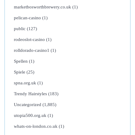
i
marketbosworthbrewery.co.uk
(1)
n
a
pelican-casino
(1)
t
public
(127)
i
rodeoslot-casino
(1)
o
rolldorado-casino1
(1)
n
v
Spellen
(1)
o
Spiele
(25)
n
spna.org.uk
(1)
L
o
Trendy Hairstyles
(183)
t
Uncategorized
(1,885)
t
utopia500.org.uk
(1)
o
whats-on-london.co.uk
(1)
l