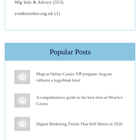
a
Wig Info & Advice
(353)
n
youthworker.org.uk
(1)
d
:
E
i
Popular Posts
n
e
n
Magyar Online Casino VIP program: hogyan
e
válhatsz a legjobbak közé
u
e
A comprehensive guide to the best slots at WestAce
Casino
A
r
t
Digital Marketing Trends That Still Matter in 2026
z