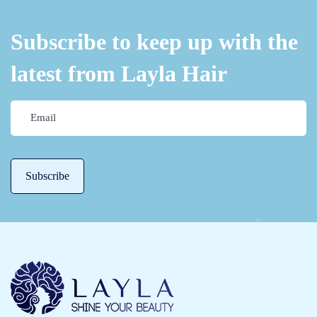
Subscribe to keep up with the
latest from Layla Hair