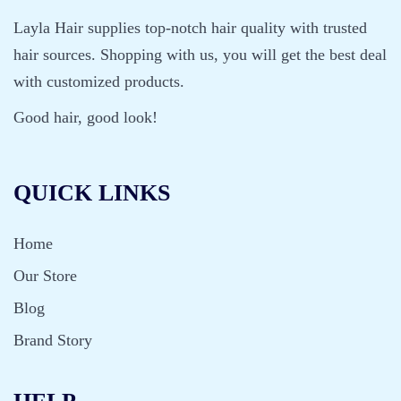
Layla Hair supplies top-notch hair quality with trusted
hair sources. Shopping with us, you will get the best deal
with customized products.
Good hair, good look!
QUICK LINKS
Home
Our Store
Blog
Brand Story