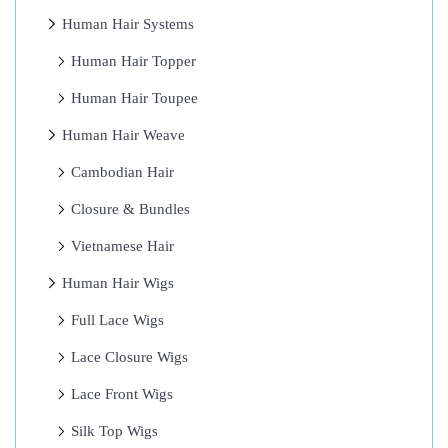
Human Hair Systems
Human Hair Topper
Human Hair Toupee
Human Hair Weave
Cambodian Hair
Closure & Bundles
Vietnamese Hair
Human Hair Wigs
Full Lace Wigs
Lace Closure Wigs
Lace Front Wigs
Silk Top Wigs