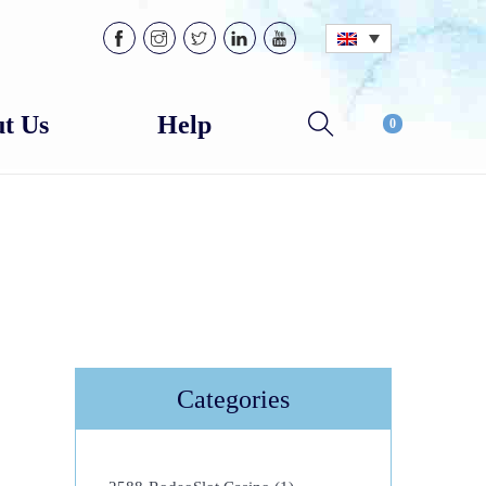
t Us
Help
0
Categories