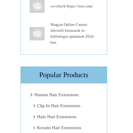
cw-check-https://test.com/
Magyar Online Casino:
üdvözlő bónuszok és
különleges ajánlatok 2026-
ban
Popular Products
Human Hair Extensions
Clip In Hair Extensions
Halo Hair Extensions
Keratin Hair Extensions