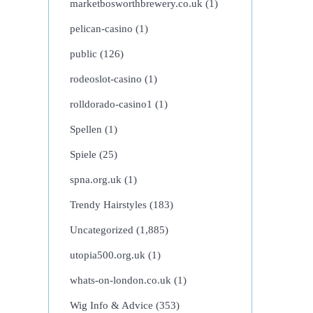
marketbosworthbrewery.co.uk
(1)
pelican-casino
(1)
public
(126)
rodeoslot-casino
(1)
rolldorado-casino1
(1)
Spellen
(1)
Spiele
(25)
spna.org.uk
(1)
Trendy Hairstyles
(183)
Uncategorized
(1,885)
utopia500.org.uk
(1)
whats-on-london.co.uk
(1)
Wig Info & Advice
(353)