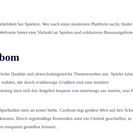
liebtheit bei Spielern. Wer nach einer modernen Plattform sucht, findet
Webseite bietet eine Vielzahl an Spielen und exklusiven Bonusangebote
ibom
ch hohe Qualität und abwechslungsreiche Themenwelten aus. Spieler kön
en wählen, die durch
erstklassige Grafiken
und eine intuitive
erung lässt sich das Angebot bequem von unterwegs aus nutzen, was f
 Spielhallen stets an erster Stelle. Casibom legt großen Wert auf den Sch
aktionen. Durch regelmäßige Kontrollen wird ein Umfeld geschaffen, in
men entspannt genießen können.