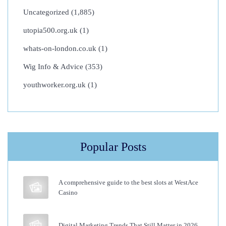
s
Uncategorized
(1,885)
B
utopia500.org.uk
(1)
e
whats-on-london.co.uk
(1)
t
p
Wig Info & Advice
(353)
i
youthworker.org.uk
(1)
e
d
ā
v
Popular Posts
ā
j
u
A comprehensive guide to the best slots at WestAce
m
Casino
ā
Digital Marketing Trends That Still Matter in 2026