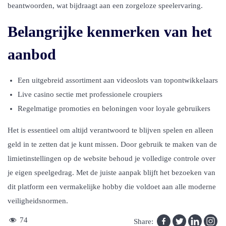
beantwoorden, wat bijdraagt aan een zorgeloze speelervaring.
Belangrijke kenmerken van het
aanbod
Een uitgebreid assortiment aan videoslots van topontwikkelaars
Live casino sectie met professionele croupiers
Regelmatige promoties en beloningen voor loyale gebruikers
Het is essentieel om altijd verantwoord te blijven spelen en alleen
geld in te zetten dat je kunt missen. Door gebruik te maken van de
limietinstellingen op de website behoud je volledige controle over
je eigen speelgedrag. Met de juiste aanpak blijft het bezoeken van
dit platform een vermakelijke hobby die voldoet aan alle moderne
veiligheidsnormen.
D
74
Share: