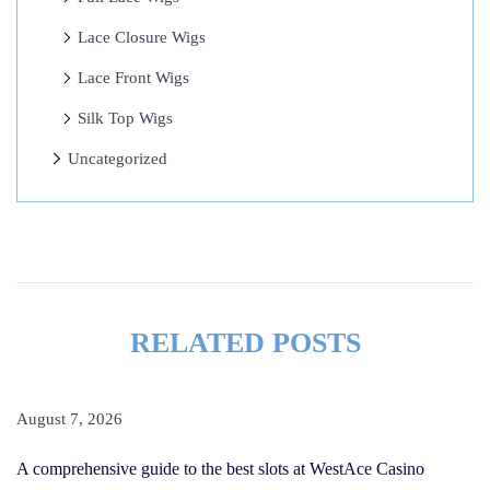
Lace Closure Wigs
Lace Front Wigs
Silk Top Wigs
Uncategorized
RELATED POSTS
August 7, 2026
A comprehensive guide to the best slots at WestAce Casino