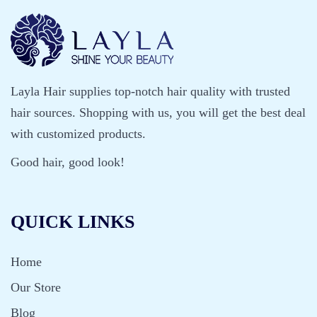
Layla Hair supplies top-notch hair quality with trusted
hair sources. Shopping with us, you will get the best deal
with customized products.
Good hair, good look!
QUICK LINKS
Home
Our Store
Blog