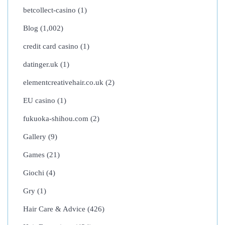
t
betcollect-casino
(1)
t
Blog
(1,002)
e
credit card casino
(1)
n
b
datinger.uk
(1)
e
elementcreativehair.co.uk
(2)
i
EU casino
(1)
T
fukuoka-shihou.com
(2)
i
p
Gallery
(9)
i
Games
(21)
c
Giochi
(4)
o
L
Gry
(1)
a
Hair Care & Advice
(426)
b