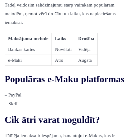
Tādēļ veidosim salīdzinājumu starp vairākām populārām
metodēm, ņemot vērā drošību un laiku, kas nepieciešams
iemaksai.
Maksājuma metode
Laiks
Drošība
Bankas kartes
Novēloti
Vidēja
e-Maki
Ātrs
Augsta
Populāras e-Maku platformas
– PayPal
– Skrill
Cik ātri varat noguldīt?
Tūlītēja iemaksa ir iespējama, izmantojot e-Makus, kas ir