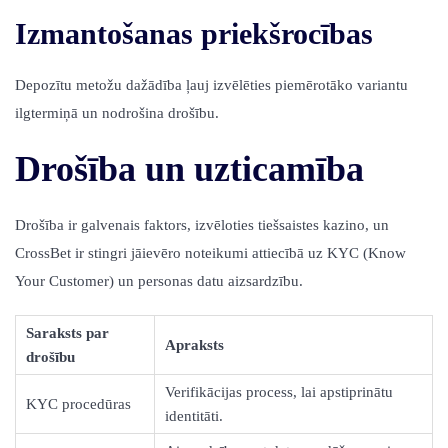
Izmantošanas priekšrocības
Depozītu metožu dažādība ļauj izvēlēties piemērotāko variantu
ilgtermiņā un nodrošina drošību.
Drošība un uzticamība
Drošība ir galvenais faktors, izvēloties tiešsaistes kazino, un
CrossBet ir stingri jāievēro noteikumi attiecībā uz KYC (Know
Your Customer) un personas datu aizsardzību.
Saraksts par
Apraksts
drošību
Verifikācijas process, lai apstiprinātu
KYC procedūras
identitāti.