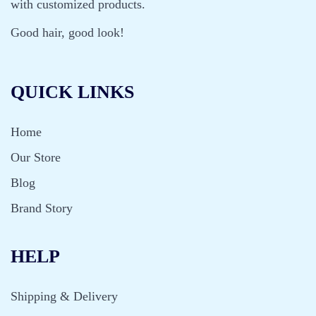
with customized products.
Good hair, good look!
QUICK LINKS
Home
Our Store
Blog
Brand Story
HELP
Shipping & Delivery