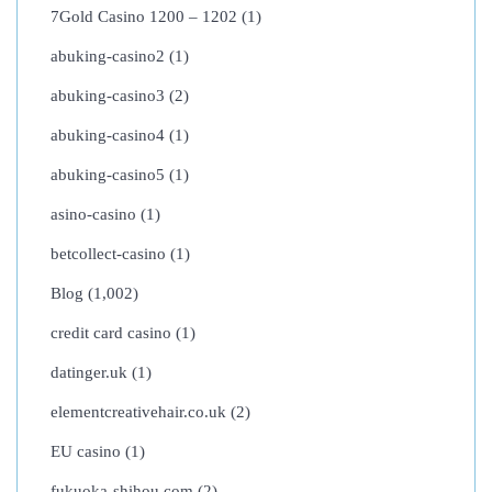
t
7Gold Casino 1200 – 1202
(1)
e
abuking-casino2
(1)
g
i
abuking-casino3
(2)
d
abuking-casino4
(1)
s
abuking-casino5
(1)
v
asino-casino
(1)
o
o
betcollect-casino
(1)
r
Blog
(1,002)
d
credit card casino
(1)
e
C
datinger.uk
(1)
o
elementcreativehair.co.uk
(2)
m
EU casino
(1)
e
fukuoka-shihou.com
(2)