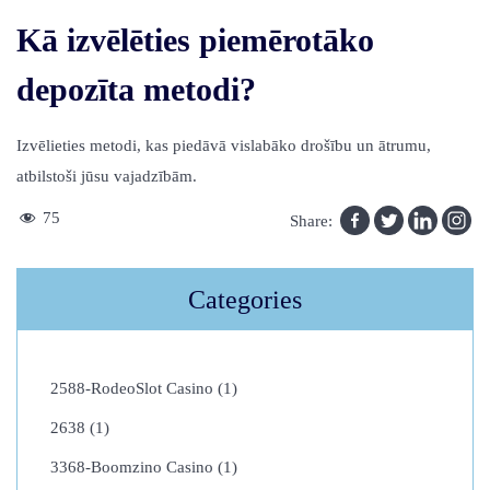
Kā izvēlēties piemērotāko
depozīta metodi?
Izvēlieties metodi, kas piedāvā vislabāko drošību un ātrumu,
atbilstoši jūsu vajadzībām.
E
75
Share:
e
n
Categories
c
o
m
2588-RodeoSlot Casino
(1)
p
2638
(1)
l
e
3368-Boomzino Casino
(1)