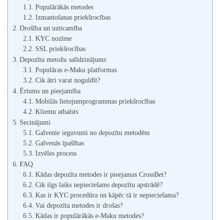
e
2
e
Populārākās metodes
Izmantošanas priekšrocības
d
4
d
Drošība un uzticamība
o
,
i
KYC nozīme
n
2
n
SSL priekšrocības
Depozītu metožu salīdzinājums
0
Populāras e-Maku platformas
2
Cik ātri varat noguldīt?
6
Ērtums un pieejamība
Mobilās lietojumprogrammas priekšrocības
Klientu atbalsts
Secinājumi
Galvenie ieguvumi no depozītu metodēm
Galvenās īpašības
Izvēles process
FAQ
Kādas depozīta metodes ir pieejamas CrossBet?
Cik ilgs laiks nepieciešams depozītu apstrādē?
Kas ir KYC procedūra un kāpēc tā ir nepieciešama?
Vai depozīta metodes ir drošas?
Kādas ir populārākās e-Maku metodes?