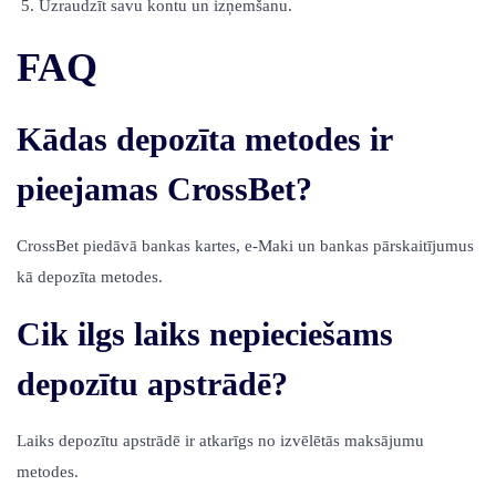
Uzraudzīt savu kontu un izņemšanu.
FAQ
Kādas depozīta metodes ir
pieejamas CrossBet?
CrossBet piedāvā bankas kartes, e-Maki un bankas pārskaitījumus
kā depozīta metodes.
Cik ilgs laiks nepieciešams
depozītu apstrādē?
Laiks depozītu apstrādē ir atkarīgs no izvēlētās maksājumu
metodes.