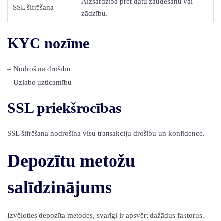
Aizsardzība pret datu zaudēšanu vai
SSL šifrēšana
zādzību.
KYC nozīme
– Nodrošina drošību
– Uzlabo uzticamību
SSL priekšrocības
SSL šifrēšana nodrošina visu transakciju drošību un konfidence.
Depozītu metožu
salīdzinājums
Izvēloties depozīta metodes, svarīgi ir apsvērt dažādus faktorus.