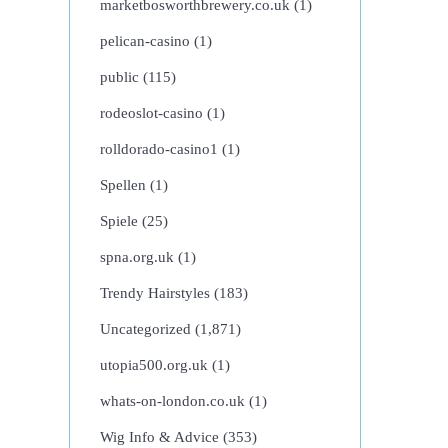
marketbosworthbrewery.co.uk
(1)
pelican-casino
(1)
public
(115)
rodeoslot-casino
(1)
rolldorado-casino1
(1)
Spellen
(1)
Spiele
(25)
spna.org.uk
(1)
Trendy Hairstyles
(183)
Uncategorized
(1,871)
utopia500.org.uk
(1)
whats-on-london.co.uk
(1)
Wig Info & Advice
(353)