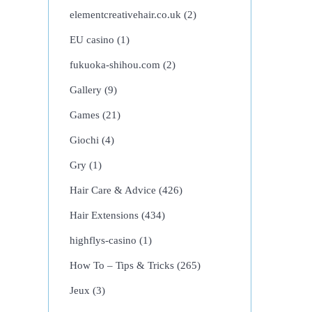
elementcreativehair.co.uk
(2)
EU casino
(1)
fukuoka-shihou.com
(2)
Gallery
(9)
Games
(21)
Giochi
(4)
Gry
(1)
Hair Care & Advice
(426)
Hair Extensions
(434)
highflys-casino
(1)
How To – Tips & Tricks
(265)
Jeux
(3)