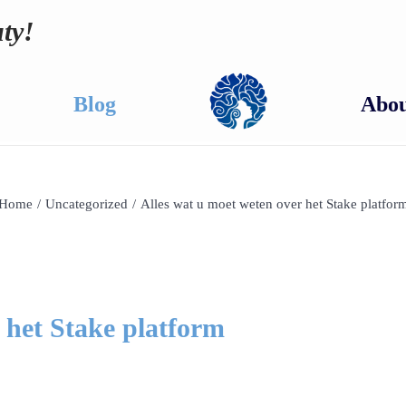
ty!
Blog
Abou
Home
/
Uncategorized
/
Alles wat u moet weten over het Stake platfor
 het Stake platform