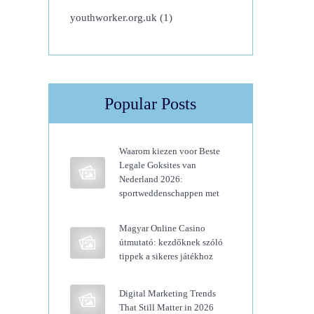
youthworker.org.uk
(1)
Popular Posts
Waarom kiezen voor Beste
Legale Goksites van
Nederland 2026:
sportweddenschappen met
Magyar Online Casino
útmutató: kezdőknek szóló
tippek a sikeres játékhoz
Digital Marketing Trends
That Still Matter in 2026