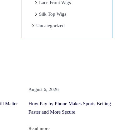
Lace Front Wigs
Silk Top Wigs
Uncategorized
August 6, 2026
ll Matter
How Pay by Phone Makes Sports Betting
Faster and More Secure
Read more