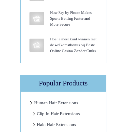
How Pay by Phone Makes
Sports Betting Faster and
More Secure
Hoe je meer kunt winnen met
de welkomstbonus bij Beste
Online Casino Zonder Cruks
Popular Products
Human Hair Extensions
Clip In Hair Extensions
Halo Hair Extensions