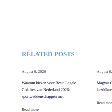
RELATED POSTS
August 6, 2026
August 6
Waarom kiezen voor Beste Legale
Magyar O
Goksites van Nederland 2026:
kezdőknek
sportweddenschappen met
Read mor
Read more