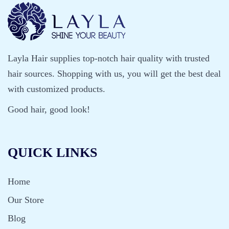
Layla Hair supplies top-notch hair quality with trusted
hair sources. Shopping with us, you will get the best deal
with customized products.
Good hair, good look!
QUICK LINKS
Home
Our Store
Blog