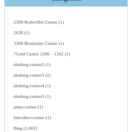
e
s
w
2588-RodeoSlot Casino
(1)
a
2638
(1)
t
u
3368-Boomzino Casino
(1)
m
7Gold Casino 1200 – 1202
(1)
o
abuking-casino2
(1)
e
t
abuking-casino3
(2)
w
abuking-casino4
(1)
e
abuking-casino5
(1)
t
asino-casino
(1)
e
n
betcollect-casino
(1)
o
Blog
(1,002)