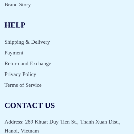
Brand Story
HELP
Shipping & Delivery
Payment
Return and Exchange
Privacy Policy
Terms of Service
CONTACT US
Address: 289 Khuat Duy Tien St., Thanh Xuan Dist.,
Hanoi, Vietnam