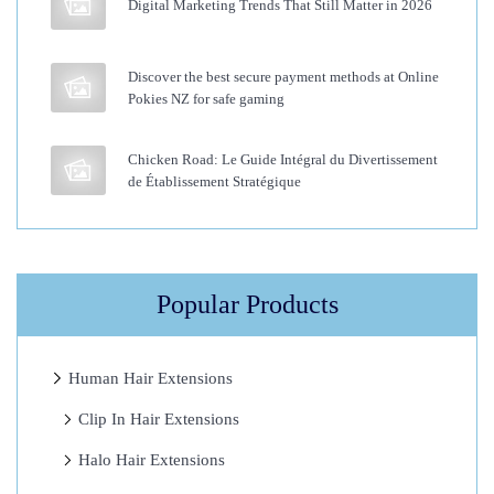
l
Digital Marketing Trends That Still Matter in 2026
s
e
Discover the best secure payment methods at Online
n
Pokies NZ for safe gaming
Chicken Road: Le Guide Intégral du Divertissement
de Établissement Stratégique
Popular Products
Human Hair Extensions
Clip In Hair Extensions
Halo Hair Extensions