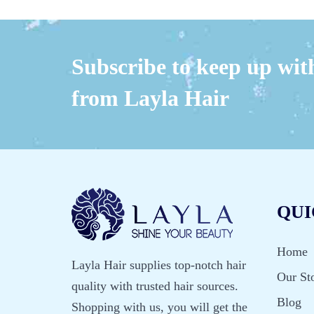
e
n
s
k
Subscribe to keep up with
a
from Layla Hair
s
p
e
l
a
r
QUI
e
B
Home
e
Layla Hair supplies top-notch hair
t
Our St
quality with trusted hair sources.
f
Blog
Shopping with us, you will get the