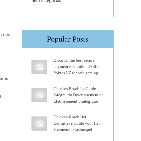
Sem categorias
et des
Popular Posts
Discover the best secure
payment methods at Online
Pokies NZ for safe gaming
nnis
Chicken Road: Le Guide
Intégral du Divertissement de
e
Établissement Stratégique
Chicken Road: Het
Definitieve Guide voor Het
Spannende Casinospel