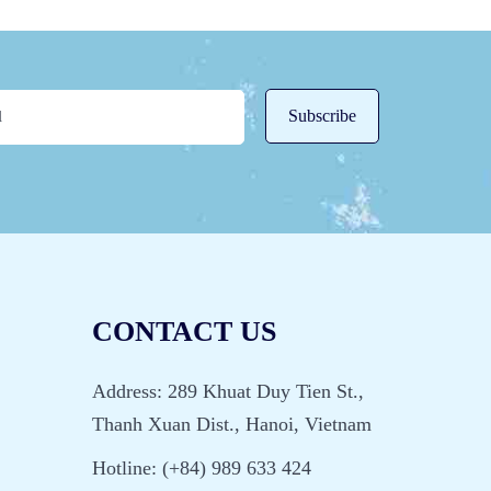
CONTACT US
Address: 289 Khuat Duy Tien St.,
Thanh Xuan Dist., Hanoi, Vietnam
Hotline: (+84) 989 633 424