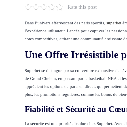
s
s
Rate this post
t
t
e
e
Dans l’univers effervescent des paris sportifs,
superbet
éme
d
d
l’expérience utilisateur. Lancée pour captiver les passion
o
i
cotes compétitives, attirant une communauté croissante de 
n
n
Une Offre Irrésistible 
Superbet se distingue par sa couverture exhaustive des 
de Grand Chelem, en passant par le basketball NBA et les 
apprécient les options de paris en direct, qui permettent d
plus, les promotions régulières, comme les bonus de bien
Fiabilité et Sécurité au Cœu
La sécurité est une priorité absolue chez Superbet. Avec 