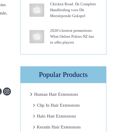
Chicken Road: De Complete
oins
Handleiding voor Dit
tale,
Meeslepende Gokspel
2026’s hottest promotions:
What Online Pokies NZ has
to offer players
Popular Products
Human Hair Extensions
Clip In Hair Extensions
Halo Hair Extensions
Keratin Hair Extensions