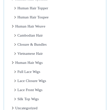
l
l
Human Hair Topper
i
Human Hair Toupee
n
Human Hair Weave
g
S
Cambodian Hair
p
Closure & Bundles
o
Vietnamese Hair
r
t
Human Hair Wigs
s
Full Lace Wigs
B
Lace Closure Wigs
e
Lace Front Wigs
t
t
Silk Top Wigs
i
Uncategorized