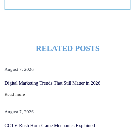
n
g
a
n
d
S
RELATED POSTS
l
o
t
August 7, 2026
s
Digital Marketing Trends That Still Matter in 2026
Read more
August 7, 2026
CCTV Rush Hour Game Mechanics Explained