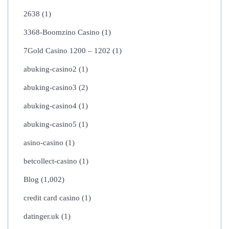
:
2638
(1)
D
e
3368-Boomzino Casino
(1)
n
7Gold Casino 1200 – 1202
(1)
l
abuking-casino2
(1)
e
d
abuking-casino3
(2)
a
abuking-casino4
(1)
n
abuking-casino5
(1)
d
asino-casino
(1)
e
s
betcollect-casino
(1)
p
Blog
(1,002)
e
credit card casino
(1)
l
p
datinger.uk
(1)