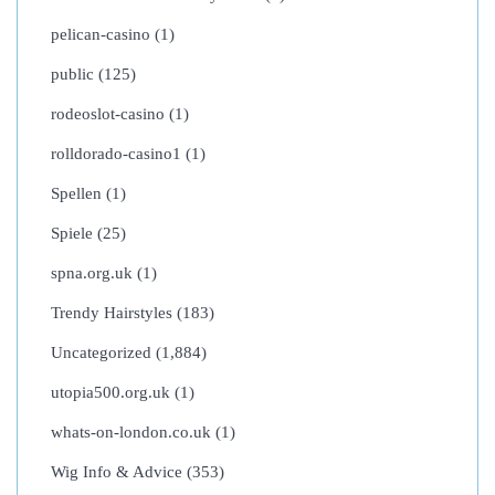
n
s
pelican-casino
(1)
k
public
(125)
a
rodeoslot-casino
(1)
s
rolldorado-casino1
(1)
p
e
Spellen
(1)
l
Spiele
(25)
a
spna.org.uk
(1)
r
e
Trendy Hairstyles
(183)
B
Uncategorized
(1,884)
e
utopia500.org.uk
(1)
t
whats-on-london.co.uk
(1)
f
l
Wig Info & Advice
(353)