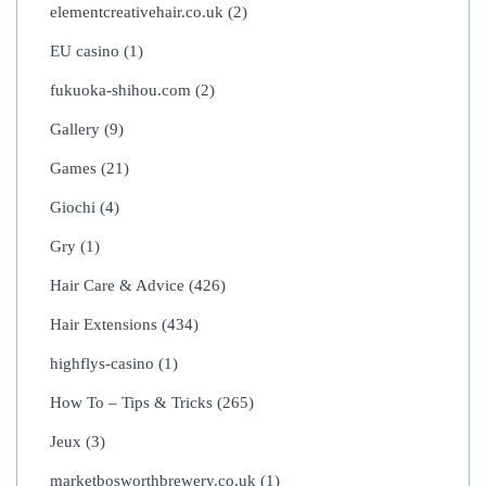
l
elementcreativehair.co.uk
(2)
a
EU casino
(1)
t
fukuoka-shihou.com
(2)
t
f
Gallery
(9)
o
Games
(21)
r
Giochi
(4)
m
e
Gry
(1)
n
Hair Care & Advice
(426)
f
Hair Extensions
(434)
ö
highflys-casino
(1)
r
s
How To – Tips & Tricks
(265)
v
Jeux
(3)
e
marketbosworthbrewery.co.uk
(1)