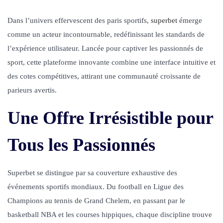
t
t
e
e
Dans l’univers effervescent des paris sportifs,
superbet
émerge
d
d
comme un acteur incontournable, redéfinissant les standards de
o
i
l’expérience utilisateur. Lancée pour captiver les passionnés de
n
n
sport, cette plateforme innovante combine une interface intuitive et
des cotes compétitives, attirant une communauté croissante de
parieurs avertis.
Une Offre Irrésistible pour
Tous les Passionnés
Superbet se distingue par sa couverture exhaustive des
événements sportifs mondiaux. Du football en Ligue des
Champions au tennis de Grand Chelem, en passant par le
basketball NBA et les courses hippiques, chaque discipline trouve