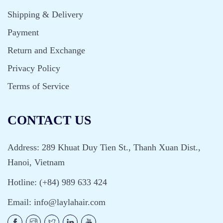
Shipping & Delivery
Payment
Return and Exchange
Privacy Policy
Terms of Service
CONTACT US
Address: 289 Khuat Duy Tien St., Thanh Xuan Dist.,
Hanoi, Vietnam
Hotline: (+84) 989 633 424
Email:
info@laylahair.com