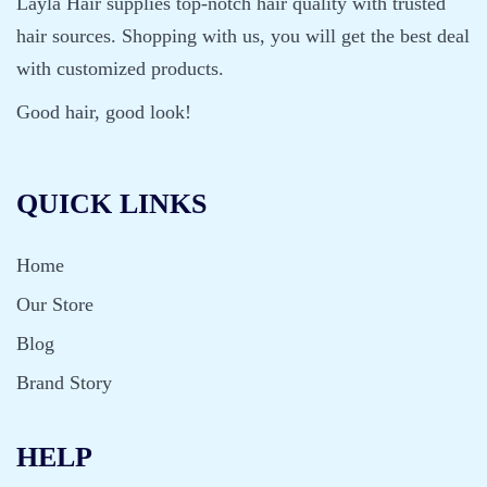
Layla Hair supplies top-notch hair quality with trusted
hair sources. Shopping with us, you will get the best deal
with customized products.
Good hair, good look!
QUICK LINKS
Home
Our Store
Blog
Brand Story
HELP