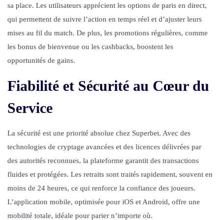
sa place. Les utilisateurs apprécient les options de paris en direct,
qui permettent de suivre l’action en temps réel et d’ajuster leurs
mises au fil du match. De plus, les promotions régulières, comme
les bonus de bienvenue ou les cashbacks, boostent les
opportunités de gains.
Fiabilité et Sécurité au Cœur du
Service
La sécurité est une priorité absolue chez Superbet. Avec des
technologies de cryptage avancées et des licences délivrées par
des autorités reconnues, la plateforme garantit des transactions
fluides et protégées. Les retraits sont traités rapidement, souvent en
moins de 24 heures, ce qui renforce la confiance des joueurs.
L’application mobile, optimisée pour iOS et Android, offre une
mobilité totale, idéale pour parier n’importe où.