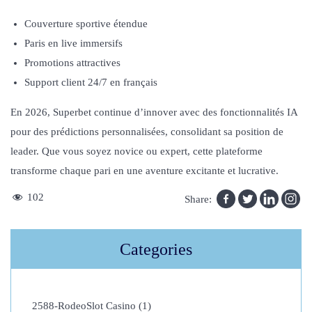
Couverture sportive étendue
Paris en live immersifs
Promotions attractives
Support client 24/7 en français
En 2026, Superbet continue d’innover avec des fonctionnalités IA
pour des prédictions personnalisées, consolidant sa position de
leader. Que vous soyez novice ou expert, cette plateforme
transforme chaque pari en une aventure excitante et lucrative.
U
102
Share:
n
i
Categories
b
e
t
2588-RodeoSlot Casino
(1)